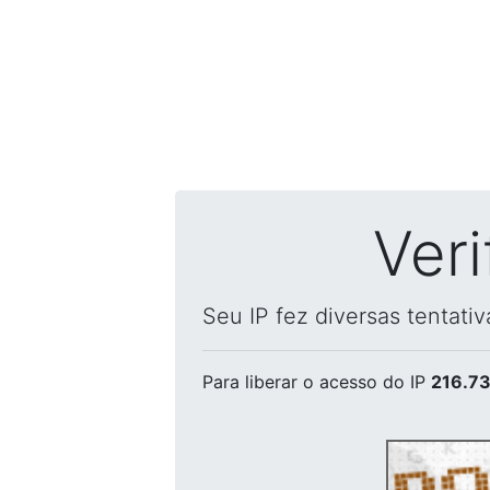
Ver
Seu IP fez diversas tentati
Para liberar o acesso
do IP
216.73