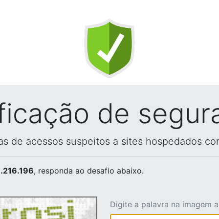
ificação de segur
vas de acessos suspeitos a sites hospedados co
.216.196
, responda ao desafio abaixo.
Digite a palavra na imagem 