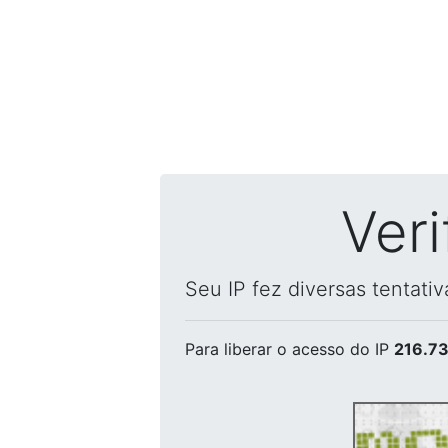
Ver
Seu IP fez diversas tentati
Para liberar o acesso
do IP
216.73