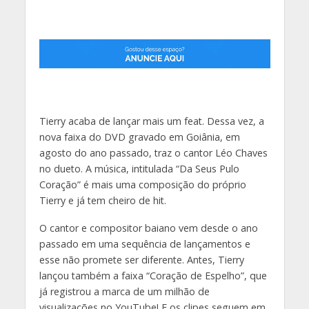
Tierry acaba de lançar mais um feat. Dessa vez, a
nova faixa do DVD gravado em Goiânia, em
agosto do ano passado, traz o cantor Léo Chaves
no dueto. A música, intitulada “Da Seus Pulo
Coração” é mais uma composição do próprio
Tierry e já tem cheiro de hit.
O cantor e compositor baiano vem desde o ano
passado em uma sequência de lançamentos e
esse não promete ser diferente. Antes, Tierry
lançou também a faixa “Coração de Espelho”, que
já registrou a marca de um milhão de
visualizações no YouTube! E os clipes seguem em