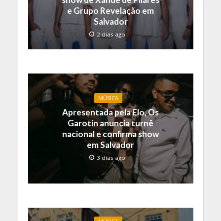
e Grupo Revelação em
Salvador
2 dias ago
MÚSICA
Apresentada pela Elo, Os
Garotin anuncia turnê
nacional e confirma show
em Salvador
3 dias ago