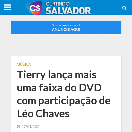
MÚSICA
Tierry lança mais
uma faixa do DVD
com participação de
Léo Chaves
27/01/2021