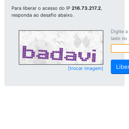
Para liberar o acesso
do IP
216.73.217.2
,
responda ao desafio abaixo.
Digite 
lado no
[trocar imagem]