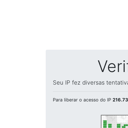
Ver
Seu IP fez diversas tentati
Para liberar o acesso
do IP
216.73