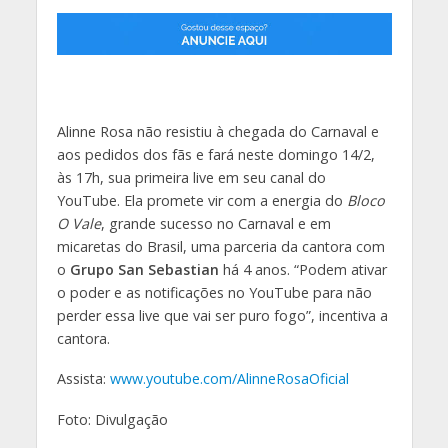
Alinne Rosa não resistiu à chegada do Carnaval e
aos pedidos dos fãs e fará neste domingo 14/2,
às 17h, sua primeira live em seu canal do
YouTube. Ela promete vir com a energia do
Bloco
O Vale
, grande sucesso no Carnaval e em
micaretas do Brasil, uma parceria da cantora com
o
Grupo San Sebastian
há 4 anos. “Podem ativar
o poder e as notificações no YouTube para não
perder essa live que vai ser puro fogo”, incentiva a
cantora.
Assista:
www.youtube.com/AlinneRosaOficial
Foto: Divulgação