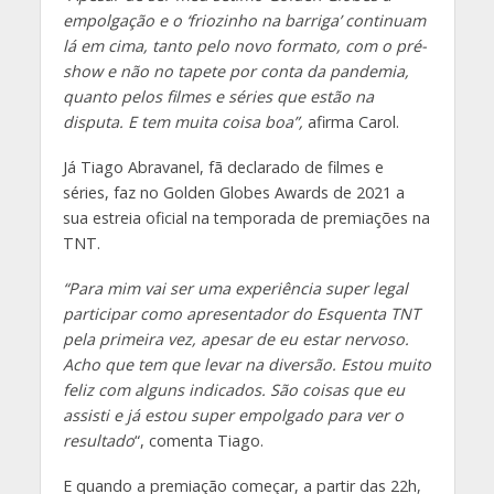
empolgação e o ‘friozinho na barriga’ continuam
lá em cima, tanto pelo novo formato, com o pré-
show e não no tapete por conta da pandemia,
quanto pelos filmes e séries que estão na
disputa. E tem muita coisa boa”,
afirma Carol.
Já Tiago Abravanel, fã declarado de filmes e
séries, faz no Golden Globes Awards de 2021 a
sua estreia oficial na temporada de premiações na
TNT.
“Para mim vai ser uma experiência super legal
participar como apresentador do Esquenta TNT
pela primeira vez, apesar de eu estar nervoso.
Acho que tem que levar na diversão. Estou muito
feliz com alguns indicados. São coisas que eu
assisti e já estou super empolgado para ver o
resultado
“, comenta Tiago.
E quando a premiação começar, a partir das 22h,