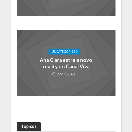
UNCATEGORIZED
Ana Clara estreia novo
reality no Canal Viva
27/11/2021
Tópicos