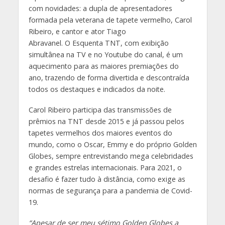
com novidades: a dupla de apresentadores
formada pela veterana de tapete vermelho, Carol
Ribeiro, e cantor e ator Tiago
Abravanel. O Esquenta TNT, com exibição
simultânea na TV e no Youtube do canal, é um
aquecimento para as maiores premiações do
ano, trazendo de forma divertida e descontraída
todos os destaques e indicados da noite.
Carol Ribeiro participa das transmissões de
prêmios na TNT desde 2015 e já passou pelos
tapetes vermelhos dos maiores eventos do
mundo, como o Oscar, Emmy e do próprio Golden
Globes, sempre entrevistando mega celebridades
e grandes estrelas internacionais. Para 2021, o
desafio é fazer tudo à distância, como exige as
normas de segurança para a pandemia de Covid-
19.
“Apesar de ser meu sétimo Golden Globes a