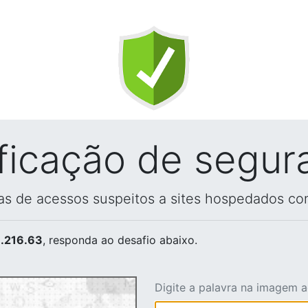
ificação de segur
vas de acessos suspeitos a sites hospedados co
.216.63
, responda ao desafio abaixo.
Digite a palavra na imagem 