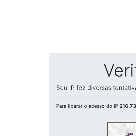
Ver
Seu IP fez diversas tentati
Para liberar o acesso
do IP
216.73