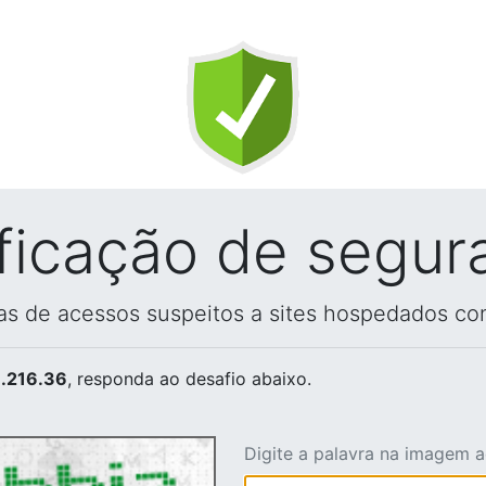
ificação de segur
vas de acessos suspeitos a sites hospedados co
.216.36
, responda ao desafio abaixo.
Digite a palavra na imagem 