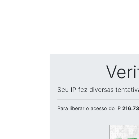
Ver
Seu IP fez diversas tentati
Para liberar o acesso
do IP
216.73