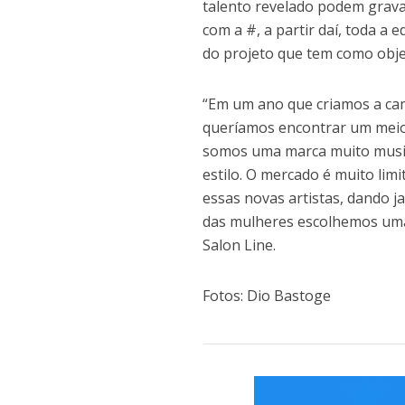
talento revelado podem grava
com a #, a partir daí, toda a
do projeto que tem como objet
“Em um ano que criamos a ca
queríamos encontrar um meio 
somos uma marca muito musica
estilo. O mercado é muito lim
essas novas artistas, dando 
das mulheres escolhemos uma 
Salon Line.
Fotos: Dio Bastoge