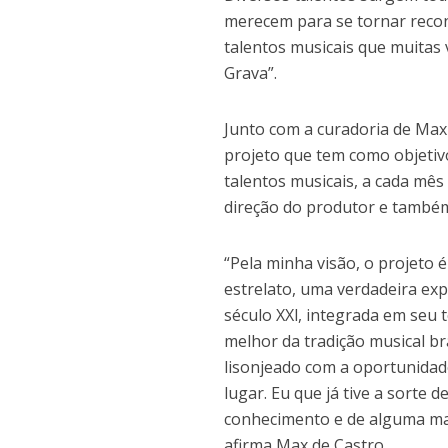
merecem para se tornar recon
talentos musicais que muitas 
Grava”.
Junto com a curadoria de Max 
projeto que tem como objetivo
talentos musicais, a cada mês
direção do produtor e também
“Pela minha visão, o projeto 
estrelato, uma verdadeira ex
século XXl, integrada em seu
melhor da tradição musical bra
lisonjeado com a oportunidade
lugar. Eu que já tive a sort
conhecimento e de alguma ma
afirma Max de Castro.