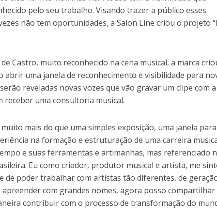
hecido pelo seu trabalho. Visando trazer a público esses
vezes não tem oportunidades, a Salon Line criou o projeto 
de Castro, muito reconhecido na cena musical, a marca crio
 abrir uma janela de reconhecimento e visibilidade para no
 serão reveladas novas vozes que vão gravar um clipe com a
 receber uma consultoria musical.
é muito mais do que uma simples exposição, uma janela para
periência na formação e estruturação de uma carreira music
 tempo e suas ferramentas e artimanhas, mas referenciado 
sileira. Eu como criador, produtor musical e artista, me sin
 de poder trabalhar com artistas tão diferentes, de geração
e de apreender com grandes nomes, agora posso compartilhar
neira contribuir com o processo de transformação do mund