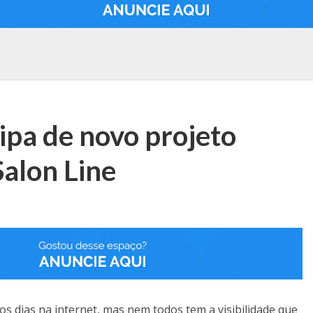
ipa de novo projeto
Salon Line
s dias na internet, mas nem todos tem a visibilidade que