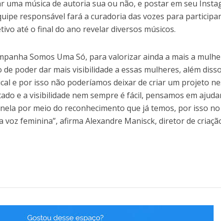
r uma música de autoria sua ou não, e postar em seu Inst
 equipe responsável fará a curadoria das vozes para particip
ivo até o final do ano revelar diversos músicos.
mpanha Somos Uma Só, para valorizar ainda a mais a mulhe
de poder dar mais visibilidade a essas mulheres, além diss
l e por isso não poderíamos deixar de criar um projeto n
itado e a visibilidade nem sempre é fácil, pensamos em ajuda
janela por meio do reconhecimento que já temos, por isso n
voz feminina”, afirma Alexandre Manisck, diretor de criaçã