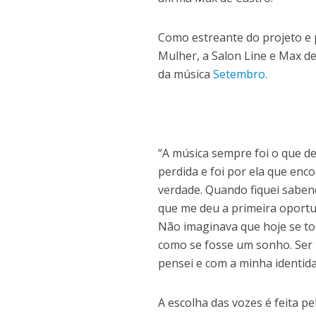
Como estreante do projeto e 
Mulher, a Salon Line e Max d
da música
Setembro.
“A música sempre foi o que d
perdida e foi por ela que enc
verdade. Quando fiquei sabend
que me deu a primeira oportu
Não imaginava que hoje se to
como se fosse um sonho. Ser p
pensei e com a minha identida
A escolha das vozes é feita 