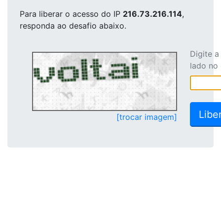
Para liberar o acesso
do IP
216.73.216.114
,
responda ao desafio abaixo.
Digite 
lado no
[trocar imagem]