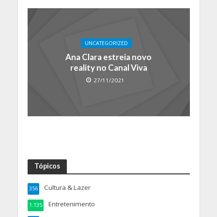
UNCATEGORIZED
Ana Clara estreia novo
reality no Canal Viva
27/11/2021
Tópicos
Cultura & Lazer
356
Entretenimento
1.135