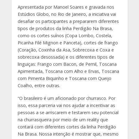
Apresentada por Manoel Soares e gravada nos
Estúdios Globo, no Rio de Janeiro, a iniciativa vai
desafiar os participantes a prepararem diferentes
tipos de produtos da linha Perdigão Na Brasa,
como os cortes suínos (Copa Lombo, Costela,
Picanha Filé Mignon e Panceta), cortes de frango
(Coração, Coxinha da Asa, Sobrecoxa e Coxa e
sobrecoxa desossada) e os diferentes tipos de
linguiças: Frango com Bacon, de Pernil, Toscana
Apimentada, Toscana com Alho e Ervas, Toscana
com Pimenta Biquinho e Toscana com Queijo
Coalho, entre outras.
“O brasileiro é um aficionado por churrasco. Por
isso, essa parceria vai nos ajudar a incentivar as
pessoas a se arriscarem e testarem seu potencial
na churrasqueira por meio de um reality que
contará com diferentes cortes da linha Perdigão
Na Brasa. Nossa intenção é mostrar que, mesmo