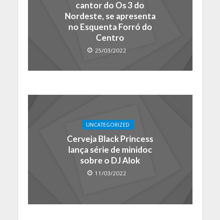
cantor do Os 3 do
Nordeste, se apresenta
no Esquenta Forró do
Centro
25/03/2022
UNCATEGORIZED
Cerveja Black Princess
lança série de minidoc
sobre o DJ Alok
11/03/2022