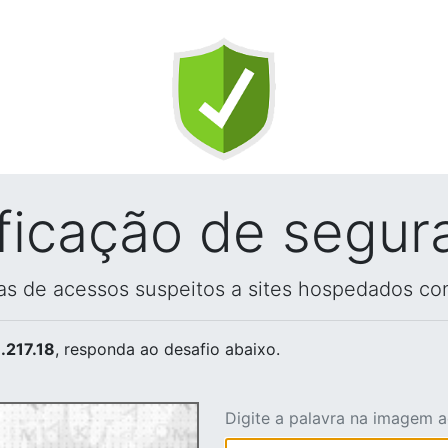
ificação de segur
vas de acessos suspeitos a sites hospedados co
.217.18
, responda ao desafio abaixo.
Digite a palavra na imagem 