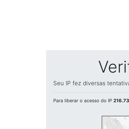
Ver
Seu IP fez diversas tentati
Para liberar o acesso
do IP
216.73