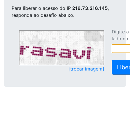
Para liberar o acesso
do IP
216.73.216.145
,
responda ao desafio abaixo.
Digite 
lado no
[trocar imagem]