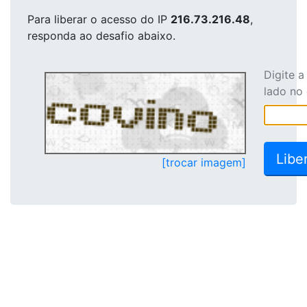
Para liberar o acesso
do IP
216.73.216.48
,
responda ao desafio abaixo.
Digite 
lado no
[trocar imagem]