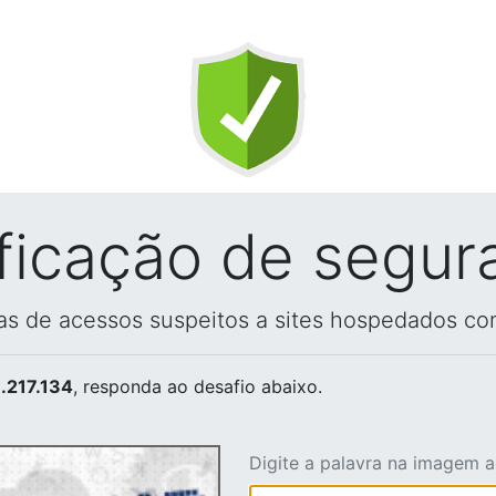
ificação de segur
vas de acessos suspeitos a sites hospedados co
.217.134
, responda ao desafio abaixo.
Digite a palavra na imagem 