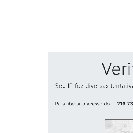
Ver
Seu IP fez diversas tentati
Para liberar o acesso
do IP
216.73