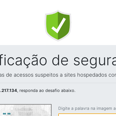
ificação de segur
vas de acessos suspeitos a sites hospedados co
.217.134
, responda ao desafio abaixo.
Digite a palavra na imagem 