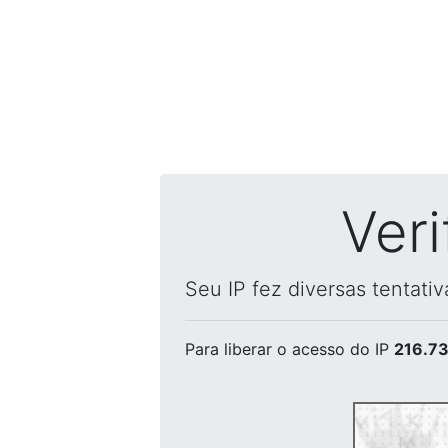
Ver
Seu IP fez diversas tentati
Para liberar o acesso
do IP
216.73