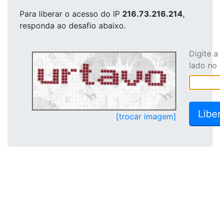
Para liberar o acesso
do IP
216.73.216.214
,
responda ao desafio abaixo.
Digite 
lado no
[trocar imagem]