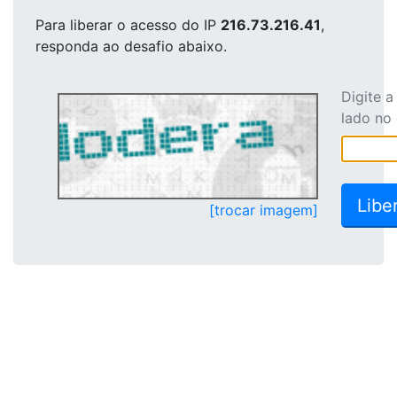
Para liberar o acesso
do IP
216.73.216.41
,
responda ao desafio abaixo.
Digite 
lado no
[trocar imagem]