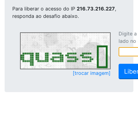
Para liberar o acesso
do IP
216.73.216.227
,
responda ao desafio abaixo.
Digite 
lado no
[trocar imagem]