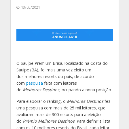
13/05/2021
O Sauípe Premium Brisa, localizado na Costa do
Sauípe (BA), foi mais uma vez eleito um
dos melhores resorts do país, de acordo
com
pesquisa
feita com leitores
do
Melhores Destinos
, ocupando a nona posição.
Para elaborar o ranking, o
Melhores Destinos
fez
uma pesquisa com mais de 25 mil leitores, que
avaliaram mais de 300 resorts para a eleição
do
Prêmio Melhores Destinos
. Para definir a lista
com os 10 melhores resorts do Brasil, cada leitor