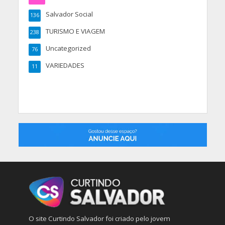
Salvador Social
136
TURISMO E VIAGEM
238
Uncategorized
76
VARIEDADES
11
O site Curtindo Salvador foi criado pelo jovem