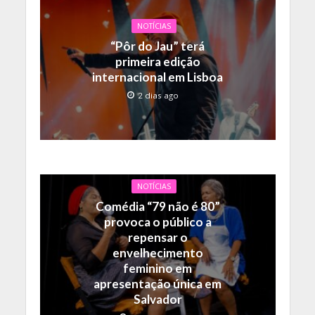
NOTÍCIAS
“Pôr do Jau” terá
primeira edição
internacional em Lisboa
2 dias ago
NOTÍCIAS
Comédia “79 não é 80”
provoca o público a
repensar o
envelhecimento
feminino em
apresentação única em
Salvador