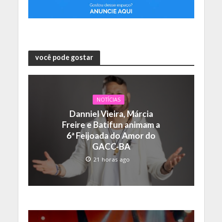
você pode gostar
NOTÍCIAS
Danniel Vieira, Márcia
Freire e Batifun animam a
6ª Feijoada do Amor do
GACC-BA
21 horas ago