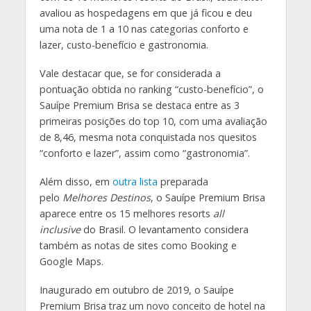
avaliou as hospedagens em que já ficou e deu
uma nota de 1 a 10 nas categorias conforto e
lazer, custo-benefício e gastronomia.
Vale destacar que, se for considerada a
pontuação obtida no ranking “custo-benefício”, o
Sauípe Premium Brisa se destaca entre as 3
primeiras posições do top 10, com uma avaliação
de 8,46, mesma nota conquistada nos quesitos
“conforto e lazer”, assim como “gastronomia”.
Além disso, em
outra lista
preparada
pelo
Melhores Destinos
, o Sauípe Premium Brisa
aparece entre os 15 melhores resorts
all
inclusive
do Brasil. O levantamento considera
também as notas de sites como Booking e
Google Maps.
Inaugurado em outubro de 2019, o Sauípe
Premium Brisa traz um novo conceito de hotel na