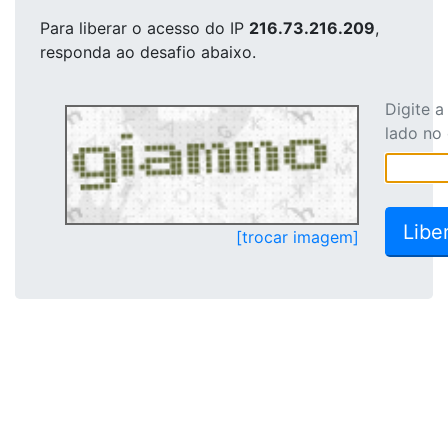
Para liberar o acesso
do IP
216.73.216.209
,
responda ao desafio abaixo.
Digite 
lado no
[trocar imagem]