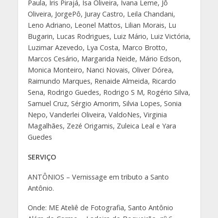
Paula, Íris Pirajá, Isa Oliveira, Ivana Leme, Jô
Oliveira, JorgePô, Juray Castro, Leila Chandani,
Leno Adriano, Leonel Mattos, Lilian Morais, Lu
Bugarin, Lucas Rodrigues, Luiz Mário, Luiz Victória,
Luzimar Azevedo, Lya Costa, Marco Brotto,
Marcos Cesário, Margarida Neide, Mário Edson,
Monica Monteiro, Nanci Novais, Oliver Dórea,
Raimundo Marques, Renaide Almeida, Ricardo
Sena, Rodrigo Guedes, Rodrigo S M, Rogério Silva,
Samuel Cruz, Sérgio Amorim, Silvia Lopes, Sonia
Nepo, Vanderlei Oliveira, ValdoNes, Virginia
Magalhães, Zezé Origamis, Zuleica Leal e Yara
Guedes
SERVIÇO
ANTÔNIOS – Vernissage em tributo a Santo
Antônio.
Onde: ME Ateliê de Fotografia, Santo Antônio