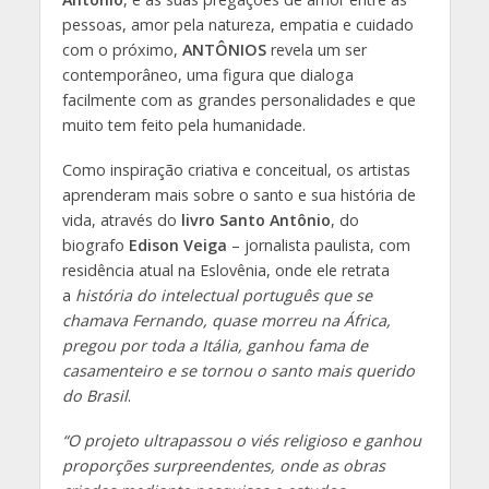
pessoas, amor pela natureza, empatia e cuidado
com o próximo,
ANTÔNIOS
revela um ser
contemporâneo, uma figura que dialoga
facilmente com as grandes personalidades e que
muito tem feito pela humanidade.
Como inspiração criativa e conceitual, os artistas
aprenderam mais sobre o santo e sua história de
vida, através do
livro Santo Antônio
, do
biografo
Edison Veiga
– jornalista paulista, com
residência atual na Eslovênia, onde ele retrata
a
história do intelectual português que se
chamava Fernando, quase morreu na África,
pregou por toda a Itália, ganhou fama de
casamenteiro e se tornou o santo mais querido
do Brasil
.
“O projeto ultrapassou o viés religioso e ganhou
proporções surpreendentes, onde as obras