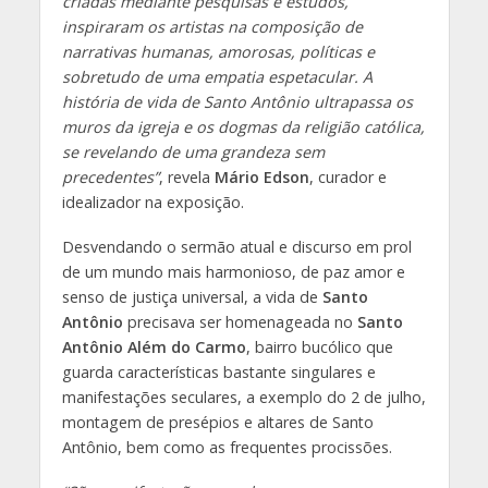
criadas mediante pesquisas e estudos,
inspiraram os artistas na composição de
narrativas humanas, amorosas, políticas e
sobretudo de uma empatia espetacular. A
história de vida de Santo Antônio ultrapassa os
muros da igreja e os dogmas da religião católica,
se revelando de uma grandeza sem
precedentes”
, revela
Mário Edson
, curador e
idealizador na exposição.
Desvendando o sermão atual e discurso em prol
de um mundo mais harmonioso, de paz amor e
senso de justiça universal, a vida de
Santo
Antônio
precisava ser homenageada no
Santo
Antônio Além do Carmo
, bairro bucólico que
guarda características bastante singulares e
manifestações seculares, a exemplo do 2 de julho,
montagem de presépios e altares de Santo
Antônio, bem como as frequentes procissões.