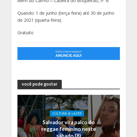
Além do Carmo — Ladeira do Boqueirão, nº 6.
Quando: 1 de junho (terça-feira) até 30 de junho
de 2021 (quarta-feira).
Gratuito
você pode gostar
CULTURA & LAZER
Salvador vira palco do
reggae feminino neste
sábado (8)