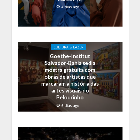
4 dias ago
CULTURA & LAZER
Goethe-Institut
Salvador-Bahia sedia
mostra gratuita com
obras de artistas que
marcaram a história das
artes visuais do
Pelourinho
6 dias ago