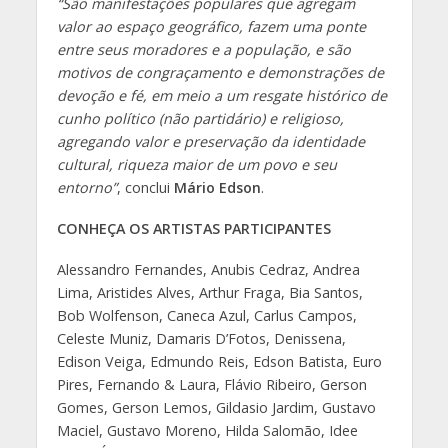
“São manifestações populares que agregam
valor ao espaço geográfico, fazem uma ponte
entre seus moradores e a população, e são
motivos de congraçamento e demonstrações de
devoção e fé, em meio a um resgate histórico de
cunho político (não partidário) e religioso,
agregando valor e preservação da identidade
cultural, riqueza maior de um povo e seu
entorno”
, conclui
Mário Edson
.
CONHEÇA OS ARTISTAS PARTICIPANTES
Alessandro Fernandes, Anubis Cedraz, Andrea
Lima, Aristides Alves, Arthur Fraga, Bia Santos,
Bob Wolfenson, Caneca Azul, Carlus Campos,
Celeste Muniz, Damaris D’Fotos, Denissena,
Edison Veiga, Edmundo Reis, Edson Batista, Euro
Pires, Fernando & Laura, Flávio Ribeiro, Gerson
Gomes, Gerson Lemos, Gildasio Jardim, Gustavo
Maciel, Gustavo Moreno, Hilda Salomão, Idee