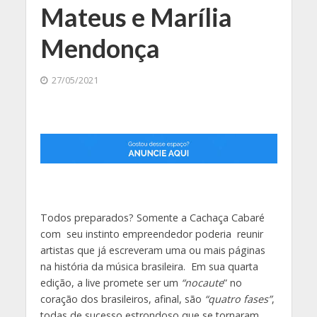
Mateus e Marília
Mendonça
27/05/2021
Todos preparados? Somente a Cachaça Cabaré
com seu instinto empreendedor poderia reunir
artistas que já escreveram uma ou mais páginas
na história da música brasileira. Em sua quarta
edição, a live promete ser um
“nocaute
” no
coração dos brasileiros, afinal, são
“quatro fases”
,
todas de sucesso estrondoso que se tornaram