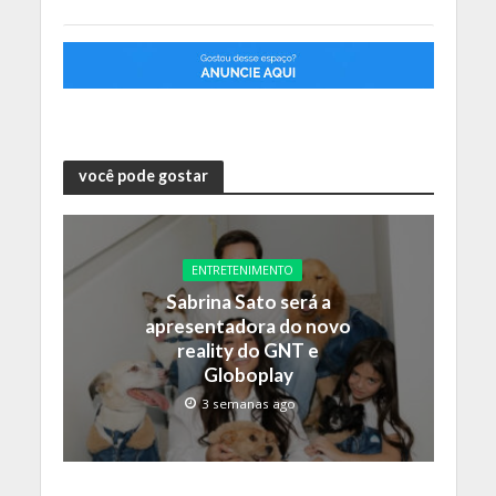
você pode gostar
ENTRETENIMENTO
Sabrina Sato será a
apresentadora do novo
reality do GNT e
Globoplay
3 semanas ago