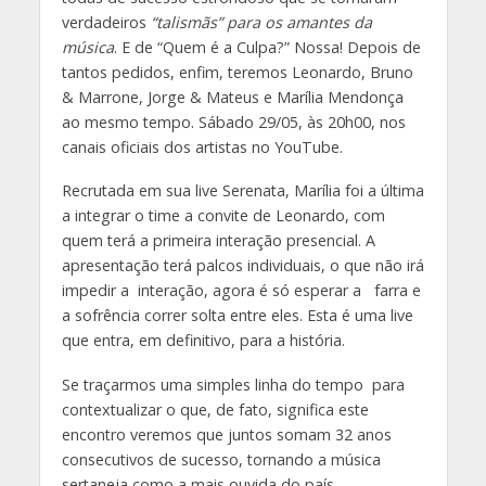
verdadeiros
“talismãs” para os amantes da
música
. E de “Quem é a Culpa?” Nossa! Depois de
tantos pedidos, enfim, teremos Leonardo, Bruno
& Marrone, Jorge & Mateus e Marília Mendonça
ao mesmo tempo. Sábado 29/05, às 20h00, nos
canais oficiais dos artistas no YouTube.
Recrutada em sua live Serenata, Marília foi a última
a integrar o time a convite de Leonardo, com
quem terá a primeira interação presencial. A
apresentação terá palcos individuais, o que não irá
impedir a interação, agora é só esperar a farra e
a sofrência correr solta entre eles. Esta é uma live
que entra, em definitivo, para a história.
Se traçarmos uma simples linha do tempo para
contextualizar o que, de fato, significa este
encontro veremos que juntos somam 32 anos
consecutivos de sucesso, tornando a música
sertaneja como a mais ouvida do país.