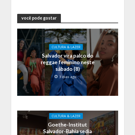
você pode gostar
CULTURA & LAZER
Salvador vira palco do
reggae feminino neste
sábado (8)
3 dias ago
CULTURA & LAZER
Goethe-Institut
Salvador-Bahia sedia