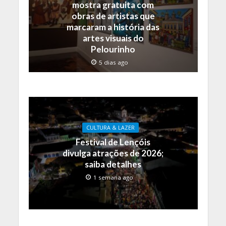
mostra gratuita com
obras de artistas que
marcaram a história das
artes visuais do
Pelourinho
5 dias ago
CULTURA & LAZER
Festival de Lençóis
divulga atrações de 2026;
saiba detalhes
1 semana ago