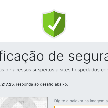
ificação de segur
vas de acessos suspeitos a sites hospedados co
.217.25
, responda ao desafio abaixo.
Digite a palavra na imagem 