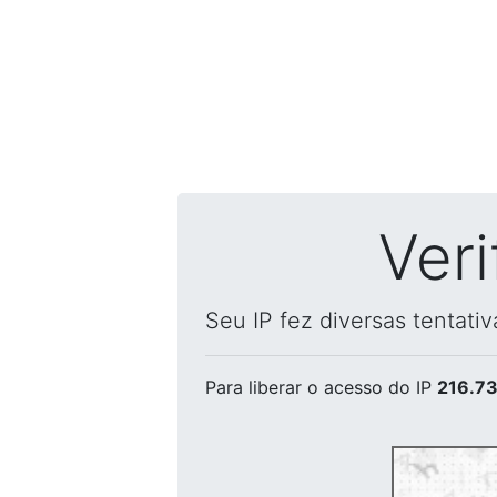
Ver
Seu IP fez diversas tentati
Para liberar o acesso
do IP
216.73