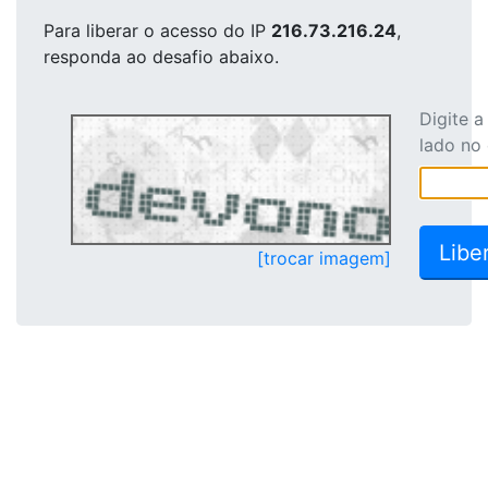
Para liberar o acesso
do IP
216.73.216.24
,
responda ao desafio abaixo.
Digite 
lado no
[trocar imagem]