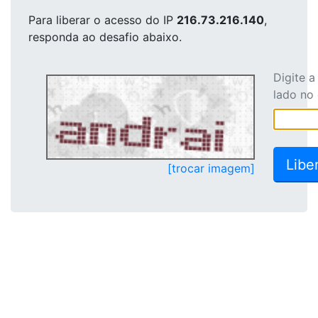
Para liberar o acesso
do IP
216.73.216.140
,
responda ao desafio abaixo.
Digite 
lado no
[trocar imagem]