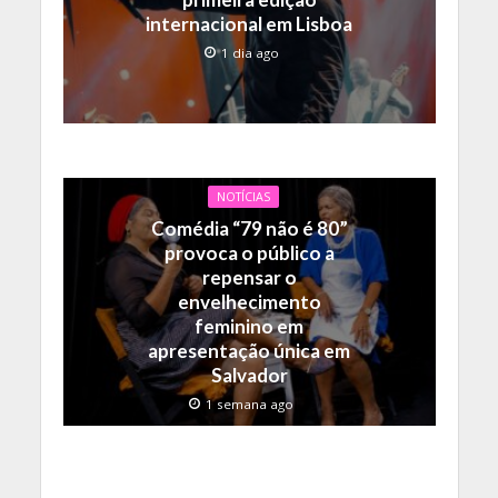
internacional em Lisboa
1 dia ago
NOTÍCIAS
Comédia “79 não é 80”
provoca o público a
repensar o
envelhecimento
feminino em
apresentação única em
Salvador
1 semana ago