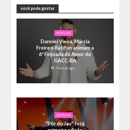
você pode gostar
NOTÍCIAS
Danniel Vieira, Márcia
Freire e Batifun animam a
6ª Feijoada do Amor do
GACC-BA
7 horas ago
NOTÍCIAS
“Pôr do Jau” terá
primeira edição