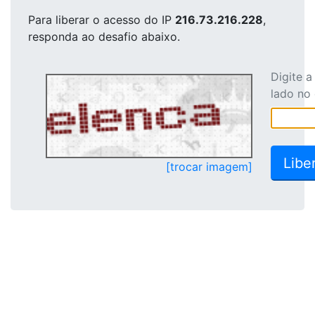
Para liberar o acesso
do IP
216.73.216.228
,
responda ao desafio abaixo.
Digite 
lado no
[trocar imagem]