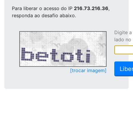
Para liberar o acesso
do IP
216.73.216.36
,
responda ao desafio abaixo.
Digite 
lado no
[trocar imagem]