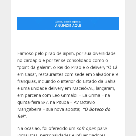
Famoso pelo pirão de aipim, por sua diversidade
no cardápio e por ter se consolidado como o
“point da galera”, o Rei do Pirão e o delivery “Ô Lá
em Casa”, restaurantes com sede em Salvador e 9
franquias, incluindo o interior do Estado da Bahia
e uma unidade delivery em Maceió/AL, lançaram,
em parceria com Leo Grimaldi – La Grima – na
quinta-feira 8/7, na Pituba – Av Octavio
Mangabeira – sua nova aposta;
“O Boteco do
Rei”.
Na ocasião, foi oferecido um
soft open
par
a
jornalistas, personalidades e influenciadores