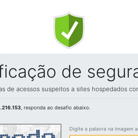
ificação de segur
vas de acessos suspeitos a sites hospedados co
.216.153
, responda ao desafio abaixo.
Digite a palavra na imagem 