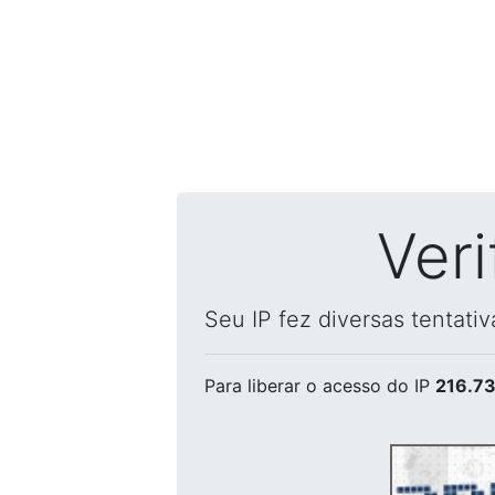
Ver
Seu IP fez diversas tentati
Para liberar o acesso
do IP
216.73