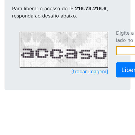
Para liberar o acesso
do IP
216.73.216.6
,
responda ao desafio abaixo.
Digite 
lado no
[trocar imagem]