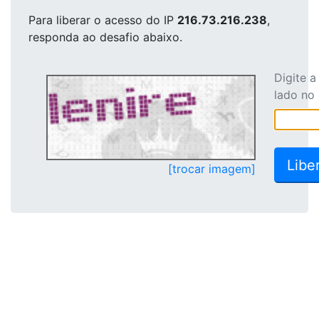
Para liberar o acesso
do IP
216.73.216.238
,
responda ao desafio abaixo.
Digite 
lado no
[trocar imagem]