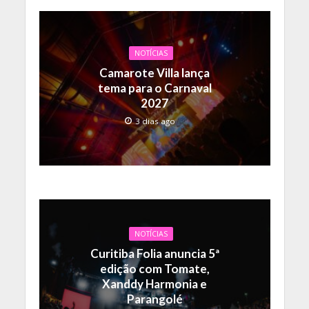
NOTÍCIAS
Camarote Villa lança
tema para o Carnaval
2027
3 dias ago
NOTÍCIAS
Curitiba Folia anuncia 5ª
edição com Tomate,
Xanddy Harmonia e
Parangolé