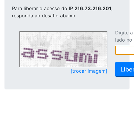
Para liberar o acesso
do IP
216.73.216.201
,
responda ao desafio abaixo.
Digite 
lado no
[trocar imagem]