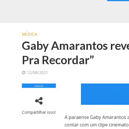
MÚSICA
Gaby Amarantos reve
Pra Recordar”
12/08/2021
Compartilhar isso!
A paraense Gaby Amarantos aca
contar com um clipe cinemato