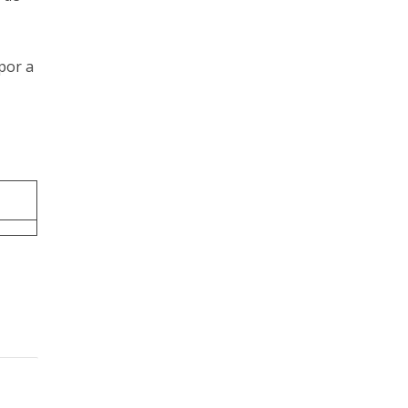
por a