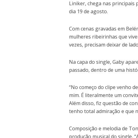
Liniker, chega nas principais
dia 19 de agosto.
Com cenas gravadas em Belém 
mulheres ribeirinhas que vive
vezes, precisam deixar de lado
Na capa do single, Gaby apar
passado, dentro de uma histór
“No começo do clipe venho de 
mim. É literalmente um convi
Além disso, fiz questão de co
tenho total admiração e que 
Composição e melodia de Tonn
produção musical do single, “