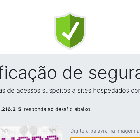
ificação de segur
vas de acessos suspeitos a sites hospedados co
.216.215
, responda ao desafio abaixo.
Digite a palavra na imagem 