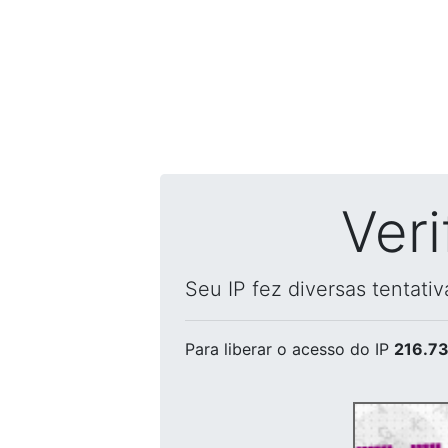
Ver
Seu IP fez diversas tentati
Para liberar o acesso
do IP
216.73