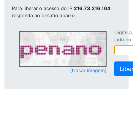
Para liberar o acesso
do IP
216.73.216.104
,
responda ao desafio abaixo.
Digite 
lado no
[trocar imagem]