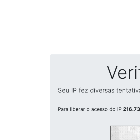
Ver
Seu IP fez diversas tentati
Para liberar o acesso
do IP
216.73