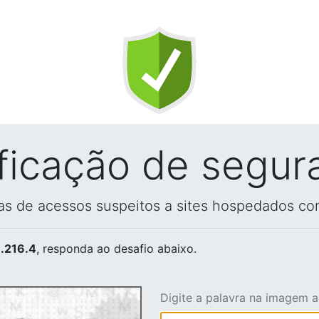
ificação de segur
vas de acessos suspeitos a sites hospedados co
.216.4
, responda ao desafio abaixo.
Digite a palavra na imagem 