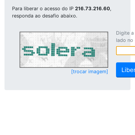
Para liberar o acesso
do IP
216.73.216.60
,
responda ao desafio abaixo.
Digite 
lado no
[trocar imagem]