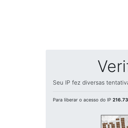
Ver
Seu IP fez diversas tentati
Para liberar o acesso
do IP
216.73