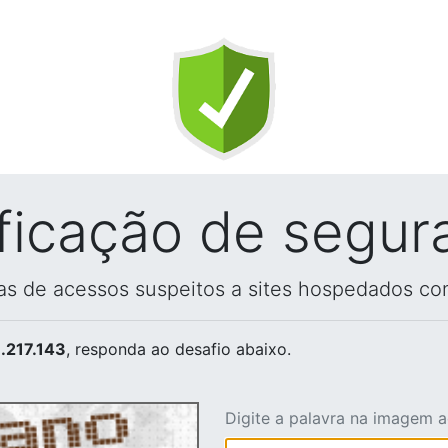
ificação de segur
vas de acessos suspeitos a sites hospedados co
.217.143
, responda ao desafio abaixo.
Digite a palavra na imagem 