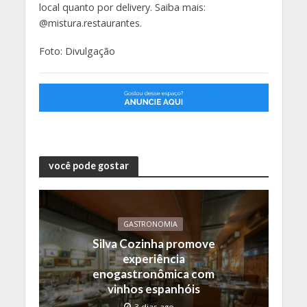
local quanto por delivery. Saiba mais:
@mistura.restaurantes.
Foto: Divulgação
você pode gostar
GASTRONOMIA
Silva Cozinha promove
experiência
enogastronômica com
vinhos espanhóis
3 dias ago