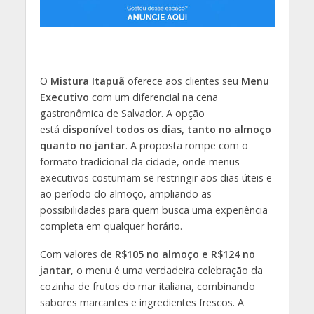
O
Mistura Itapuã
oferece aos clientes seu
Menu
Executivo
com um diferencial na cena
gastronômica de Salvador. A opção
está
disponível todos os dias, tanto no almoço
quanto no jantar
. A proposta rompe com o
formato tradicional da cidade, onde menus
executivos costumam se restringir aos dias úteis e
ao período do almoço, ampliando as
possibilidades para quem busca uma experiência
completa em qualquer horário.
Com valores de
R$105 no almoço e R$124 no
jantar
, o menu é uma verdadeira celebração da
cozinha de frutos do mar italiana, combinando
sabores marcantes e ingredientes frescos. A