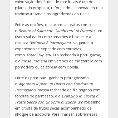
valorização dos frutos do mar locais é um dos
pilares da proposta, reforçando a conexão entre a
tradição italiana e os ingredientes da Bahia.
Entre as opções, destacam-se pratos como
o
Risotto Al Salto con Gamberetti Al Fumetto
, um
risoto salteado com camarões e bisque, e a
clássica
Berinjela à Parmegiana
. No jantar, a
experiência se expande com entradas
como
Totani Ripieni
, lula recheada à portuguesa,
e a
Pinsa Romana
em versões de mozzarella com
pomodoro ou calabresa com cipolla.
Entre os principais, ganham protagonismo
o
Agnolotti Ripieni di Filetto con Fonduta di
Parmigiano
, massa recheada de filé mignon com
fonduta de parmesão, e o
Branzino in Crosta di
Frutta Secca con Gnocchi di Zucca
, um robalinho
em crosta de frutas secas acompanhado de
nhoque de abóbora. Para finalizar, sobremesas