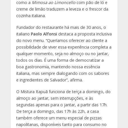
como a
Mimosa ao Limoncello
com pão de ló e
creme de limão traduzem a leveza e o frescor da
cozinha italiana.
Fundador do restaurante há mais de 30 anos, o
italiano
Paolo Alfonsi
destaca a proposta inclusiva
do novo menu. “Queríamos oferecer ao cliente a
possibilidade de viver essa experiência completa a
qualquer momento, seja no almoço ou no jantar,
todos os dias. É uma forma de democratizar a
boa gastronomia, mantendo nossa essência
italiana, mas sempre dialogando com os sabores
e ingredientes de Salvador”, afirma.
O Mistura Itapuã funciona de terça a domingo, do
almoço ao jantar, sem interrupções, e às
segundas apenas para o jantar, a partir das 17h.
De terça a domingo, das 17h às 22h, a casa
também oferece um menu especial de pizzas
napolitanas, disponíveis tanto para consumo no