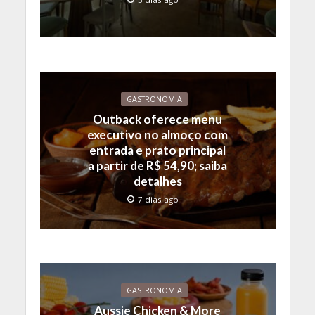
GASTRONOMIA
Outback oferece menu
executivo no almoço com
entrada e prato principal
a partir de R$ 54,90; saiba
detalhes
7 dias ago
GASTRONOMIA
Aussie Chicken & More