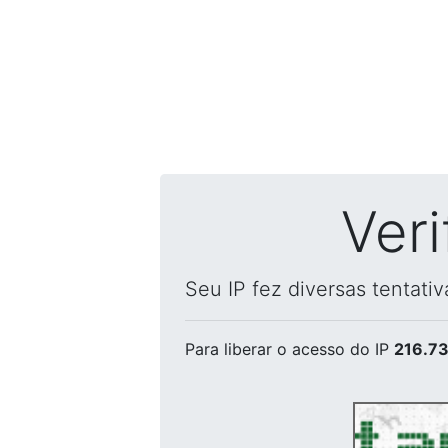
Ver
Seu IP fez diversas tentati
Para liberar o acesso
do IP
216.73