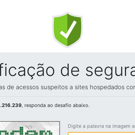
ificação de segur
vas de acessos suspeitos a sites hospedados co
.216.239
, responda ao desafio abaixo.
Digite a palavra na imagem 