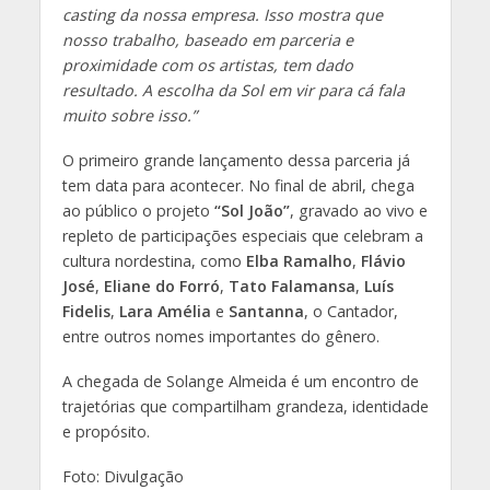
casting da nossa empresa. Isso mostra que
nosso trabalho, baseado em parceria e
proximidade com os artistas, tem dado
resultado. A escolha da Sol em vir para cá fala
muito sobre isso.”
O primeiro grande lançamento dessa parceria já
tem data para acontecer. No final de abril, chega
ao público o projeto
“Sol João”
, gravado ao vivo e
repleto de participações especiais que celebram a
cultura nordestina, como
Elba Ramalho
,
Flávio
José
,
Eliane do Forró
,
Tato Falamansa
,
Luís
Fidelis
,
Lara Amélia
e
Santanna
, o Cantador,
entre outros nomes importantes do gênero.
A chegada de Solange Almeida é um encontro de
trajetórias que compartilham grandeza, identidade
e propósito.
Foto: Divulgação