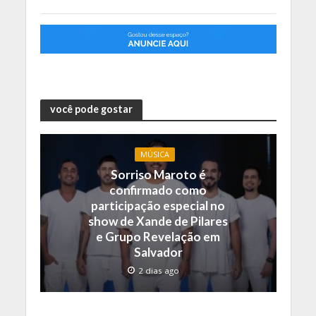
você pode gostar
MÚSICA
Sorriso Maroto é
confirmado como
participação especial no
show de Xande de Pilares
e Grupo Revelação em
Salvador
2 dias ago