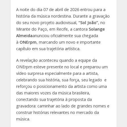
A noite do dia 07 de abril de 2026 entrou para a
história da música nordestina. Durante a gravação
do seu novo projeto audiovisual,
“Sol João”
, no
Mirante do Paço, em Recife, a cantora
Solange
Almeida
anunciou oficialmente sua chegada
à
ONErpm
, marcando um novo e importante
capítulo em sua trajetória artística.
A revelação aconteceu quando a equipe da
ONErpm esteve presente no local e preparou um
vídeo surpresa especialmente para a artista,
celebrando sua história, sua força, seu legado e
reforçou o posicionamento da artista como uma
das maiores vozes da música brasileira,
conectando sua trajetória à proposta da
gravadora: caminhar ao lado de grandes nomes e
construir histórias relevantes no mercado da
música.