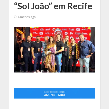
“Sol João” em Recife
4 meses ago