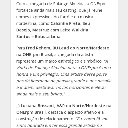
Com a chegada de Solange Almeida, a ONErpm
fortalece ainda mais seu casting, que já reúne
nomes expressivos do forró e da música
nordestina, como
Calcinha Preta
,
Seu
Desejo
,
Mastruz com Leite
,
Walkiria
Santos
e
Batista Lima
.
Para
Fred Rehem, BU Lead do Norte/Nordeste
na ONErpm Brasil
, a chegada da artista
representa um marco estratégico e simbólico:
“A
vinda de Solange Almeida para a ONErpm é uma
honra e um privilégio. Uma artista desse porte
nos dá liberdade de pensar grande e nos desafia
a ir além, desbravar novos horizontes e elevar
ainda mais o seu brilho.”
Já
Luciana Brissant, A&R do Norte/Nordeste na
ONErpm Brasil
, destaca o aspecto afetivo e a
construção de relacionamento:
“Eu, como fã, me
sinto honrada em ter essa grande artista no