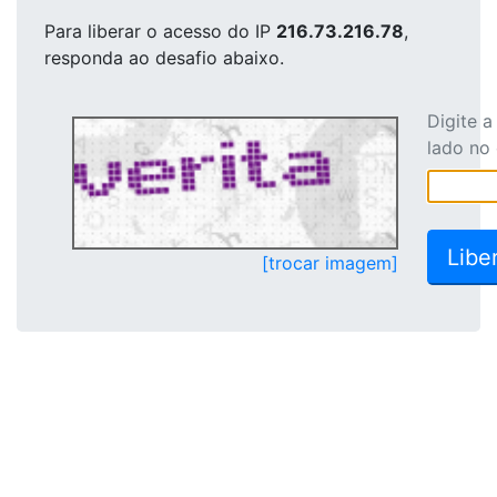
Para liberar o acesso
do IP
216.73.216.78
,
responda ao desafio abaixo.
Digite 
lado no
[trocar imagem]