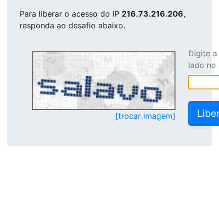
Para liberar o acesso
do IP
216.73.216.206
,
responda ao desafio abaixo.
Digite 
lado no
[trocar imagem]