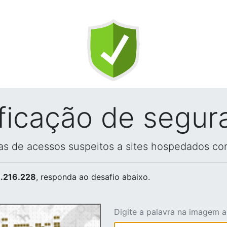
ificação de segur
vas de acessos suspeitos a sites hospedados co
.216.228
, responda ao desafio abaixo.
Digite a palavra na imagem 