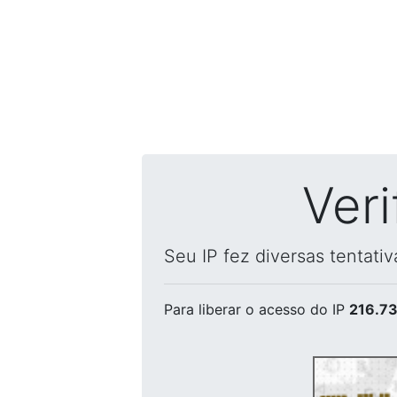
Ver
Seu IP fez diversas tentati
Para liberar o acesso
do IP
216.73