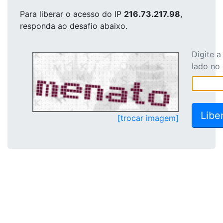
Para liberar o acesso
do IP
216.73.217.98
,
responda ao desafio abaixo.
Digite 
lado no
[trocar imagem]